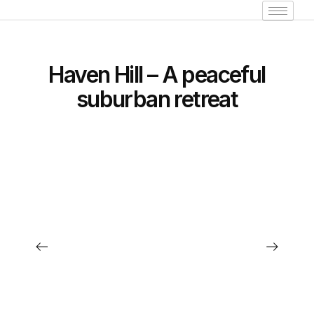
Haven Hill – A peaceful
suburban retreat